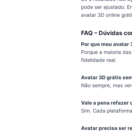
pode ser ajustado. E
avatar 3D online gráti
FAQ – Dúvidas co
Por que meu avatar 
Porque a maioria das
fidelidade real.
Avatar 3D grátis semp
Não sempre, mas vers
Vale a pena refazer 
Sim. Cada plataforma
Avatar precisa ser r