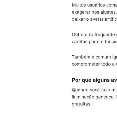
Muitos usuários come
exagerar nos ajustes
deixar o avatar artific
Outro erro frequente
caretas podem funcio
Também é comum igno
comprometer todo o c
Por que alguns a
Quando você faz um b
iluminação genérica. 
gratuitas.