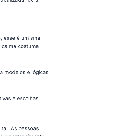
, esse é um sinal
is calma costuma
a modelos e lógicas
ivas e escolhas.
ital. As pessoas