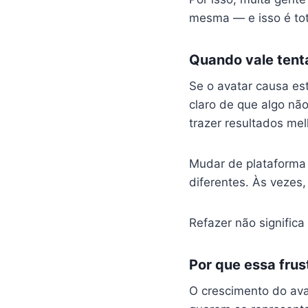
mesma — e isso é tot
Quando vale tenta
Se o avatar causa es
claro de que algo nã
trazer resultados mel
Mudar de plataforma 
diferentes. Às vezes
Refazer não signific
Por que essa fru
O crescimento do avat