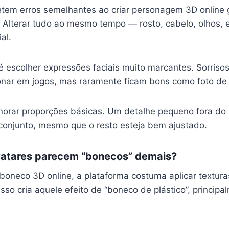
tem erros semelhantes ao criar personagem 3D online g
. Alterar tudo ao mesmo tempo — rosto, cabelo, olhos,
ial.
 é escolher expressões faciais muito marcantes. Sorris
nar em jogos, mas raramente ficam bons como foto de p
rar proporções básicas. Um detalhe pequeno fora do 
onjunto, mesmo que o resto esteja bem ajustado.
vatares parecem “bonecos” demais?
oneco 3D online, a plataforma costuma aplicar texturas
Isso cria aquele efeito de “boneco de plástico”, princip