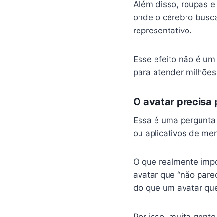
Além disso, roupas e
onde o cérebro busca
representativo.
Esse efeito não é um
para atender milhõe
O avatar precisa
Essa é uma pergunta 
ou aplicativos de m
O que realmente impo
avatar que “não pare
do que um avatar que 
Por isso, muita gente