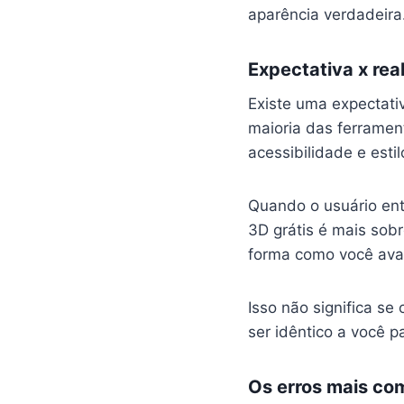
aparência verdadeira
Expectativa x real
Existe uma expectati
maioria das ferrament
acessibilidade e estil
Quando o usuário entr
3D grátis é mais sob
forma como você aval
Isso não significa se
ser idêntico a você p
Os erros mais co