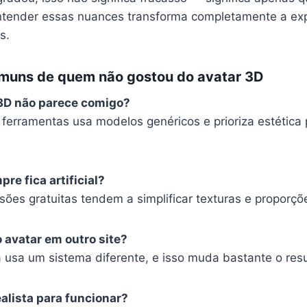
ntender essas nuances transforma completamente a expe
s.
muns de quem não gostou do avatar 3D
3D não parece comigo?
 ferramentas usa modelos genéricos e prioriza estética
re fica artificial?
ões gratuitas tendem a simplificar texturas e proporçõ
o avatar em outro site?
 usa um sistema diferente, e isso muda bastante o resu
ealista para funcionar?