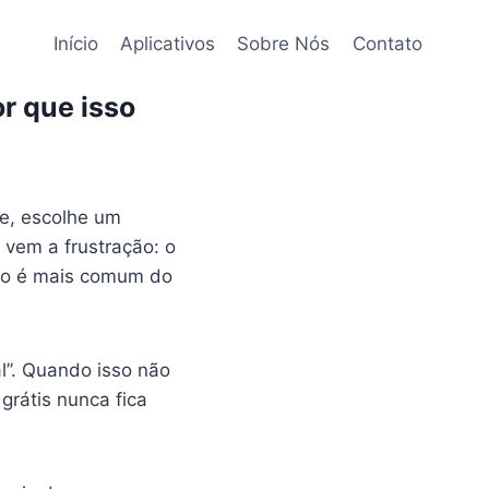
Início
Aplicativos
Sobre Nós
Contato
r que isso
te, escolhe um
 vem a frustração: o
ção é mais comum do
l”. Quando isso não
grátis nunca fica