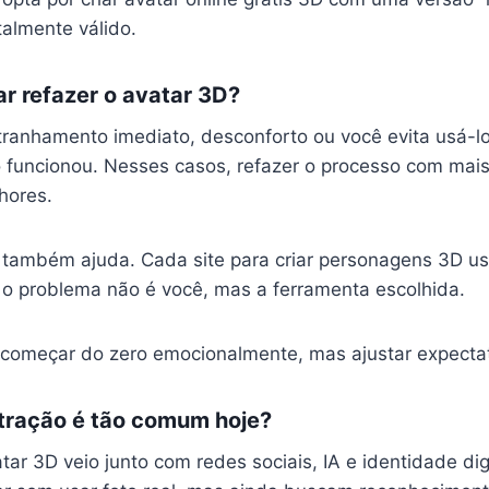
almente válido.
r refazer o avatar 3D?
tranhamento imediato, desconforto ou você evita usá-lo
o funcionou. Nesses casos, refazer o processo com ma
hores.
também ajuda. Cada site para criar personagens 3D us
, o problema não é você, mas a ferramenta escolhida.
a começar do zero emocionalmente, mas ajustar expectat
stração é tão comum hoje?
ar 3D veio junto com redes sociais, IA e identidade dig