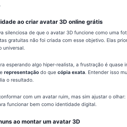
.
idade ao criar avatar 3D online grátis
va silenciosa de que o avatar 3D funcione como uma foto
as gratuitas não foi criada com esse objetivo. Elas prio
o universal.
a esperando algo hiper-realista, a frustração é quase in
re
representação
do que
cópia exata
. Entender isso 
ia o resultado.
 conformar com um avatar ruim, mas sim ajustar o olhar:
ara funcionar bem como identidade digital.
muns ao montar um avatar 3D