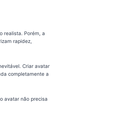
 realista. Porém, a
rizam rapidez,
evitável. Criar avatar
muda completamente a
 o avatar não precisa