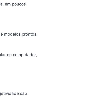
tual em poucos
ce modelos prontos,
ular ou computador,
jetividade são