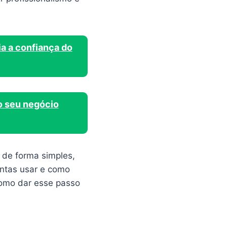
ia a confiança do
do seu negócio
l de forma simples,
mentas usar e como
como dar esse passo