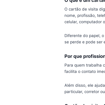
O que é um cartão 
O cartão de visita di
nome, profissão, tel
celular, computador o
Diferente do papel, o
se perde e pode ser 
Por que profissio
Para quem trabalha c
facilita o contato im
Além disso, ele ajuda
particular, corretor