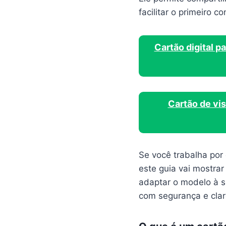
facilitar o primeiro c
Cartão digital p
Cartão de vis
Se você trabalha por 
este guia vai mostrar
adaptar o modelo à 
com segurança e clar