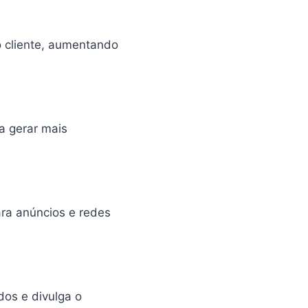
do cliente, aumentando
 a gerar mais
ara anúncios e redes
dos e divulga o