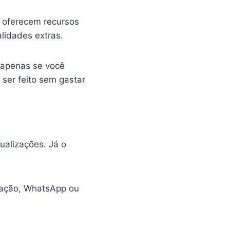
ue oferecem recursos
lidades extras.
e apenas se você
ser feito sem gastar
ualizações. Já o
igação, WhatsApp ou