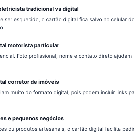
letricista tradicional vs digital
e ser esquecido, o cartão digital fica salvo no celular 
o.
ital motorista particular
encial. Foto profissional, nome e contato direto ajudam
ital corretor de imóveis
iam muito do formato digital, pois podem incluir links p
oces e pequenos negócios
 ou produtos artesanais, o cartão digital facilita pedi