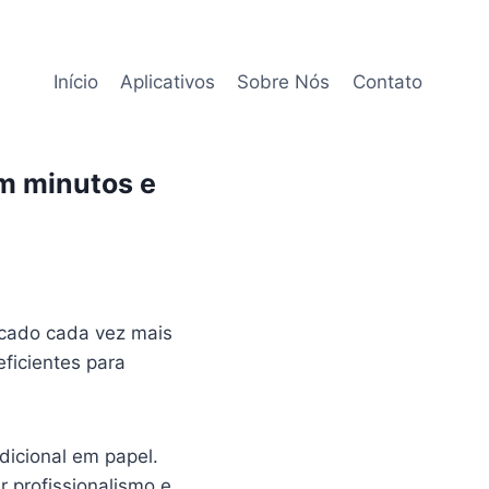
Início
Aplicativos
Sobre Nós
Contato
 em minutos e
rcado cada vez mais
eficientes para
.
dicional em papel.
r profissionalismo e