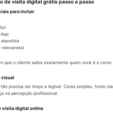
 de visita digital grátis passo a passo
ais para incluir
iço
sApp
 atendida
 relevantes)
 que o cliente saiba exatamente quem você é e como 
 visual
tão precisa ser limpo e legível. Cores simples, fonte cl
ça na percepção profissional.
visita digital online