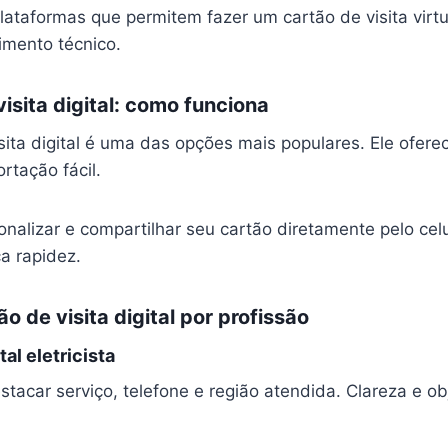
plataformas que permitem fazer um cartão de visita vir
mento técnico.
isita digital: como funciona
sita digital é uma das opções mais populares. Ele ofere
rtação fácil.
onalizar e compartilhar seu cartão diretamente pelo cel
a rapidez.
o de visita digital por profissão
tal eletricista
tacar serviço, telefone e região atendida. Clareza e ob