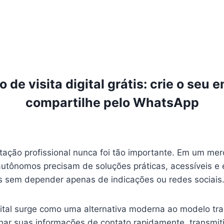
 de visita digital grátis: crie o seu
compartilhe pelo WhatsApp
ação profissional nunca foi tão importante. Em um me
s autônomos precisam de soluções práticas, acessíveis e 
os sem depender apenas de indicações ou redes sociais
gital surge como uma alternativa moderna ao modelo tra
har suas informações de contato rapidamente, transmiti