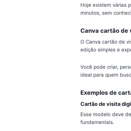
Hoje existem várias 
minutos, sem conheci
Canva cartão de v
O Canva cartão de vi
edição simples e expo
Você pode criar, pers
ideal para quem busc
Exemplos de cartã
Cartão de visita digi
Esse modelo deve des
fundamentais.