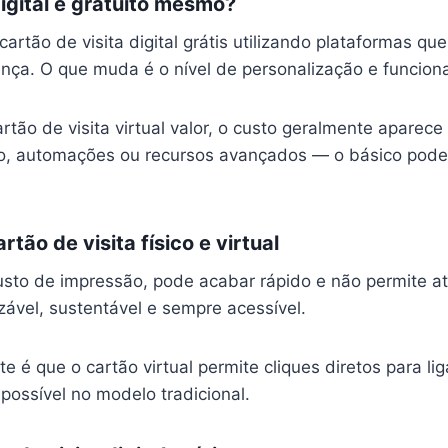
digital é gratuito mesmo?
 cartão de visita digital grátis utilizando plataformas q
nça. O que muda é o nível de personalização e funciona
tão de visita virtual valor, o custo geralmente aparec
io, automações ou recursos avançados — o básico pode 
rtão de visita físico e virtual
custo de impressão, pode acabar rápido e não permite at
lizável, sustentável e sempre acessível.
e é que o cartão virtual permite cliques diretos para l
mpossível no modelo tradicional.