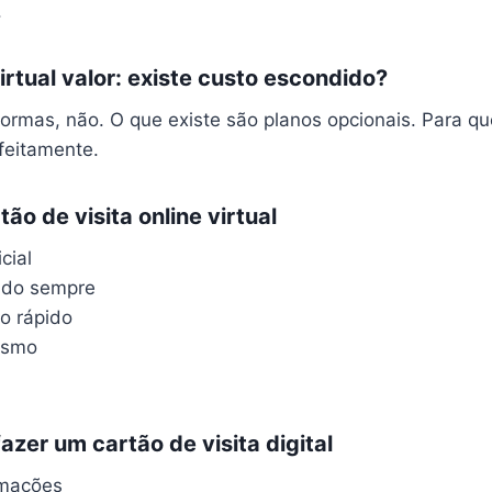
.
irtual valor: existe custo escondido?
formas, não. O que existe são planos opcionais. Para 
feitamente.
ão de visita online virtual
cial
zado sempre
o rápido
lismo
azer um cartão de visita digital
rmações