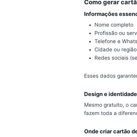
Como gerar cartão
Informações essenci
Nome completo
Profissão ou serv
Telefone e What
Cidade ou região
Redes sociais (se
Esses dados garantem
Design e identidade
Mesmo gratuito, o car
fazem toda a diferen
Onde criar cartão de 