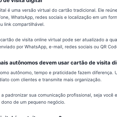
de visita digital
gital é uma versão virtual do cartão tradicional. Ele re
efone, WhatsApp, redes sociais e localização em um form
u link compartilhável.
 cartão de visita online virtual pode ser atualizado a 
enviado por WhatsApp, e-mail, redes sociais ou QR Cod
nais autônomos devem usar cartão de visita di
omo autônomo, tempo e praticidade fazem diferença. U
ediato com clientes e transmite mais organização.
 a padronizar sua comunicação profissional, seja você el
 ou dono de um pequeno negócio.