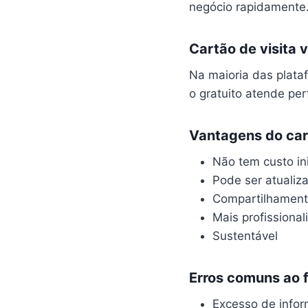
negócio rapidamente
Cartão de visita v
Na maioria das plata
o gratuito atende per
Vantagens do cart
Não tem custo ini
Pode ser atuali
Compartilhament
Mais profissiona
Sustentável
Erros comuns ao f
Excesso de info