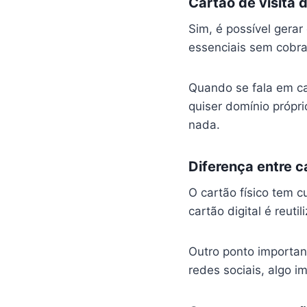
Cartão de visita 
Sim, é possível gerar
essenciais sem cobra
Quando se fala em car
quiser domínio própr
nada.
Diferença entre ca
O cartão físico tem 
cartão digital é reuti
Outro ponto important
redes sociais, algo i